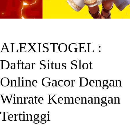
ALEXISTOGEL :
Daftar Situs Slot
Online Gacor Dengan
Winrate Kemenangan
Tertinggi